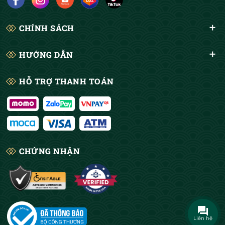
CHÍNH SÁCH
HƯỚNG DẪN
HỖ TRỢ THANH TOÁN
CHỨNG NHẬN
Liên hệ