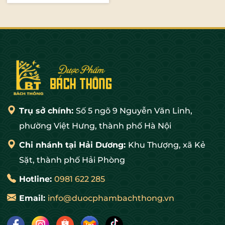
Thêm vào giỏ
Trụ sở chính:
Số 5 ngõ 9 Nguyễn Văn Linh,
phường Việt Hưng, thành phố Hà Nội
Chi nhánh tại Hải Dương:
Khu Thượng, xã Kẻ
Sặt, thành phố Hải Phòng
Hotline:
0981 622 285
Email:
info@duocphambachthong.vn